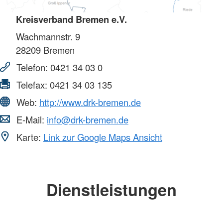
Kreisverband Bremen e.V.
Wachmannstr. 9
28209
Bremen
Telefon:
0421 34 03 0
Telefax:
0421 34 03 135
Web:
http://www.drk-bremen.de
E-Mail:
info@drk-bremen.de
Karte:
Link zur Google Maps Ansicht
Dienstleistungen