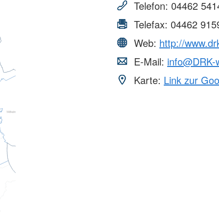
Telefon:
04462 541
Telefax:
04462 915
Web:
http://www.dr
E-Mail:
info@DRK-w
Karte:
Link zur Go