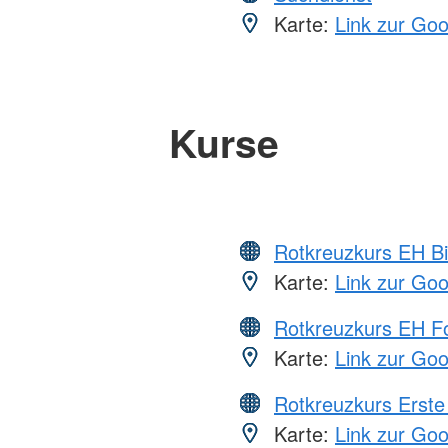
Karte:
Link zur Go
Kurse
Rotkreuzkurs EH Bi
Karte:
Link zur Go
Rotkreuzkurs EH Fo
Karte:
Link zur Go
Rotkreuzkurs Erste 
Karte:
Link zur Go