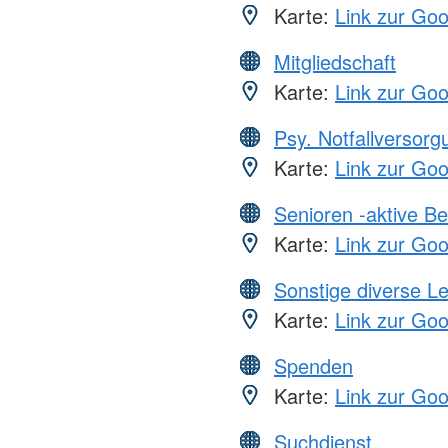
Karte:
Link zur Go
Mitgliedschaft
Karte:
Link zur Go
Psy. Notfallversor
Karte:
Link zur Go
Senioren -aktive B
Karte:
Link zur Go
Sonstige diverse L
Karte:
Link zur Go
Spenden
Karte:
Link zur Go
Suchdienst