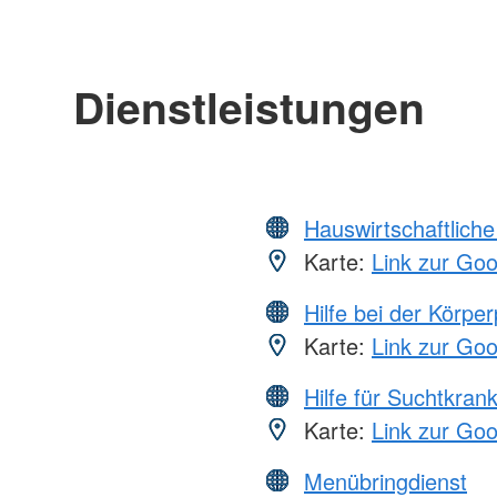
Dienstleistungen
Hauswirtschaftliche
Karte:
Link zur Go
Hilfe bei der Körper
Karte:
Link zur Go
Hilfe für Suchtkran
Karte:
Link zur Go
Menübringdienst