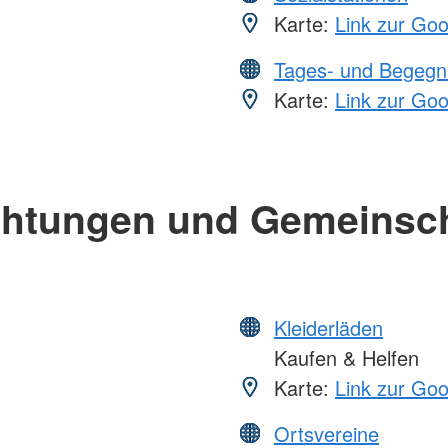
Karte:
Link zur Go
Tages- und Begegn
Karte:
Link zur Go
chtungen und Gemeinsc
Kleiderläden
Kaufen & Helfen
Karte:
Link zur Go
Ortsvereine