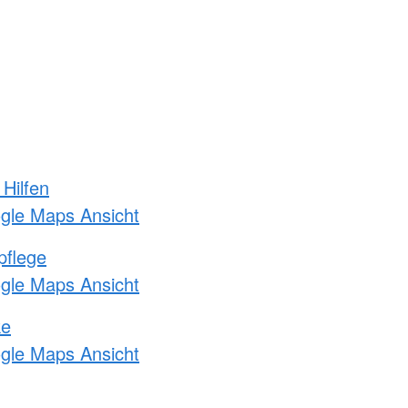
 Hilfen
ogle Maps Ansicht
pflege
ogle Maps Ansicht
ke
ogle Maps Ansicht