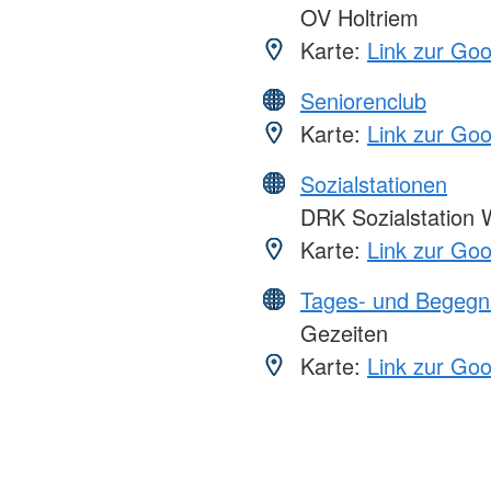
OV Holtriem
Karte:
Link zur Go
Seniorenclub
Karte:
Link zur Go
Sozialstationen
DRK Sozialstation 
Karte:
Link zur Go
Tages- und Begegn
Gezeiten
Karte:
Link zur Go