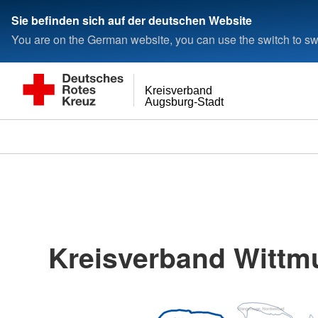
< style < style< style
Sie befinden sich auf der deutschen Website
You are on the German website, you can use the switch to swi
Kreisverband
Augsburg-Stadt
Kreisverband Wittmu