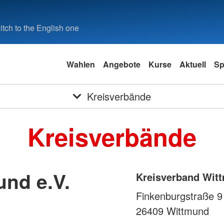
tch to the English one
Wahlen
Angebote
Kurse
Aktuell
Sp
Kreisverbände
Kreisverbände
nd e.V.
Kreisverband Witt
Finkenburgstraße 9
26409
Wittmund