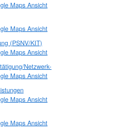
ogle Maps Ansicht
ogle Maps Ansicht
gung (PSNV/KIT)
ogle Maps Ansicht
etätigung/Netzwerk-
ogle Maps Ansicht
eistungen
ogle Maps Ansicht
ogle Maps Ansicht