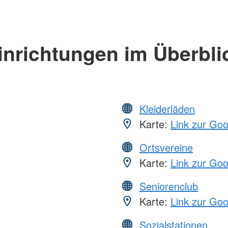
inrichtungen im Überbli
Kleiderläden
Karte:
Link zur Go
Ortsvereine
Karte:
Link zur Go
Seniorenclub
Karte:
Link zur Go
Sozialstationen