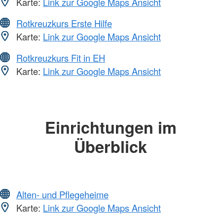
Karte:
Link zur Google Maps Ansicht
Rotkreuzkurs Erste Hilfe
Karte:
Link zur Google Maps Ansicht
Rotkreuzkurs Fit in EH
Karte:
Link zur Google Maps Ansicht
Einrichtungen im
Überblick
Alten- und Pflegeheime
Karte:
Link zur Google Maps Ansicht