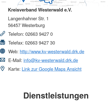
Kreisverband Westerwald e.V.
Langenhahner Str. 1
56457
Westerburg
Telefon:
02663 9427 0
Telefax:
02663 9427 30
Web:
http://www.kv-westerwald.drk.de
E-Mail:
info@kv-westerwald.drk.de
Karte:
Link zur Google Maps Ansicht
Dienstleistungen