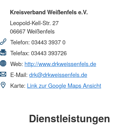
Kreisverband Weißenfels e.V.
Leopold-Kell-Str. 27
06667
Weißenfels
Telefon:
03443 3937 0
Telefax:
03443 393726
Web:
http://www.drkweissenfels.de
E-Mail:
drk@drkweissenfels.de
Karte:
Link zur Google Maps Ansicht
Dienstleistungen