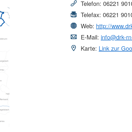
Telefon:
06221 901
Telefax:
06221 901
Web:
http://www.dr
E-Mail:
info@drk-rn
Karte:
Link zur Go