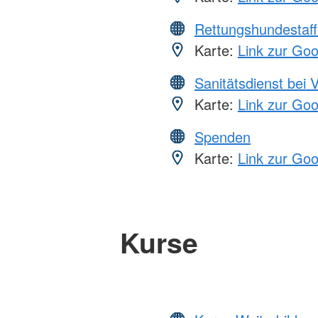
Rettungshundestaff
Karte:
Link zur Go
Sanitätsdienst bei 
Karte:
Link zur Go
Spenden
Karte:
Link zur Go
Kurse