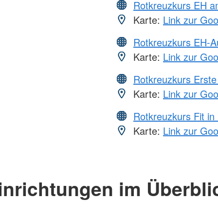
Rotkreuzkurs EH a
Karte:
Link zur Go
Rotkreuzkurs EH-A
Karte:
Link zur Go
Rotkreuzkurs Erste 
Karte:
Link zur Go
Rotkreuzkurs Fit in
Karte:
Link zur Go
inrichtungen im Überbli