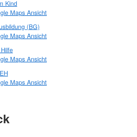
m Kind
ogle Maps Ansicht
usbildung (BG)
ogle Maps Ansicht
Hilfe
ogle Maps Ansicht
 EH
ogle Maps Ansicht
ck