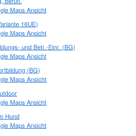
, berufl.
ogle Maps Ansicht
ariante 16UE)
ogle Maps Ansicht
ldungs- und Betr.-Einr. (BG)
ogle Maps Ansicht
rtbildung (BG)
ogle Maps Ansicht
utdoor
ogle Maps Ansicht
am Hund
ogle Maps Ansicht