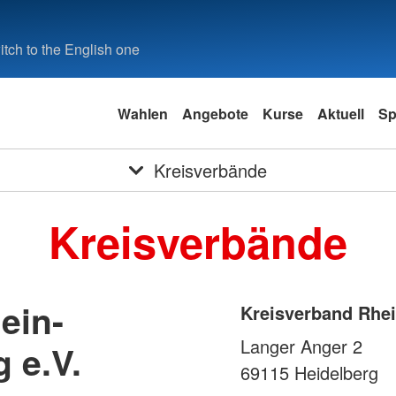
tch to the English one
Wahlen
Angebote
Kurse
Aktuell
Sp
Kreisverbände
Kreisverbände
ein-
Kreisverband Rhei
Langer Anger 2
 e.V.
69115
Heidelberg