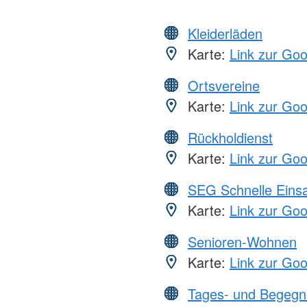
Kleiderläden
Karte:
Link zur Go
Ortsvereine
Karte:
Link zur Go
Rückholdienst
Karte:
Link zur Go
SEG Schnelle Eins
Karte:
Link zur Go
Senioren-Wohnen
Karte:
Link zur Go
Tages- und Begegn