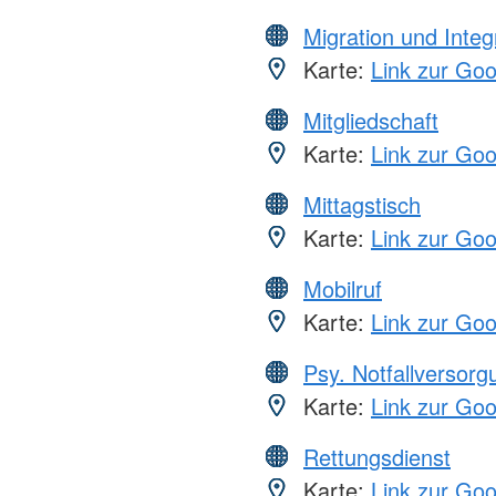
Migration und Integ
Karte:
Link zur Go
Mitgliedschaft
Karte:
Link zur Go
Mittagstisch
Karte:
Link zur Go
Mobilruf
Karte:
Link zur Go
Psy. Notfallversor
Karte:
Link zur Go
Rettungsdienst
Karte:
Link zur Go