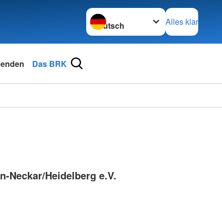
Sprache wechseln zu
Alles klar
enden
Das BRK
n-Neckar/Heidelberg e.V.