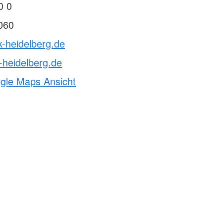
0 0
060
k-heidelberg.de
-heidelberg.de
ogle Maps Ansicht