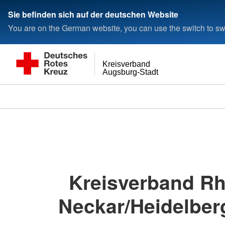
< style < style< style
Sie befinden sich auf der deutschen Website
You are on the German website, you can use the switch to swi
Kreisverband
Augsburg-Stadt
Kreisverband Rh
Neckar/Heidelberg