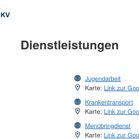
Dienstleistungen
Jugendarbeit
Karte:
Link zur Go
Krankentransport
Karte:
Link zur Go
Menübringdienst
Karte:
Link zur Go