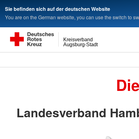
< style < style< style
Sie befinden sich auf der deutschen Website
You are on the German website, you can use the switch to swi
Kreisverband
Augsburg-Stadt
Di
Landesverband Hamb