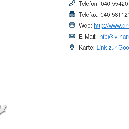
Telefon:
040 55420
Telefax:
040 58112
Web:
http://www.d
E-Mail:
info@lv-ha
Karte:
Link zur Go