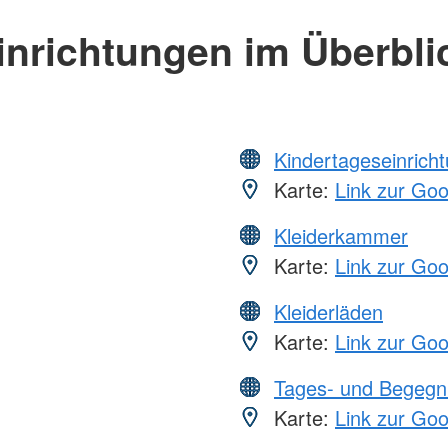
inrichtungen im Überbli
Kindertageseinrich
Karte:
Link zur Go
Kleiderkammer
Karte:
Link zur Go
Kleiderläden
Karte:
Link zur Go
Tages- und Begegn
Karte:
Link zur Go