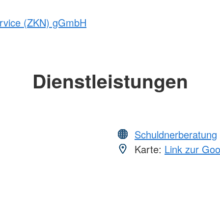
service (ZKN) gGmbH
Dienstleistungen
Schuldnerberatung
Karte:
Link zur Go