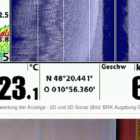
wertung der Anzeige - 2D und 3D Sonar (Bild: BRK Augsburg-S