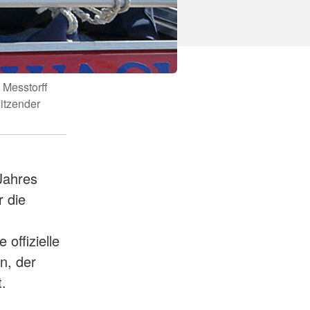
 Messtorff
sitzender
Jahres
 die
offizielle
n, der
.