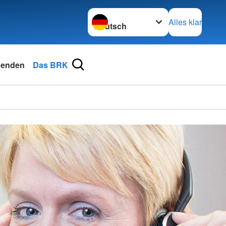
Sprache wechseln zu
Alles klar
enden
Das BRK