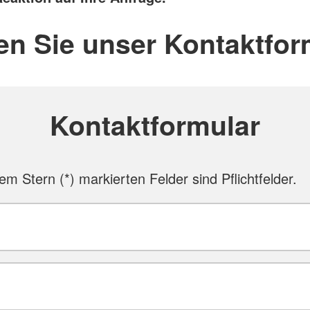
en Sie unser Kontaktfor
Kontaktformular
nem Stern (
*
) markierten Felder sind Pflichtfelder.