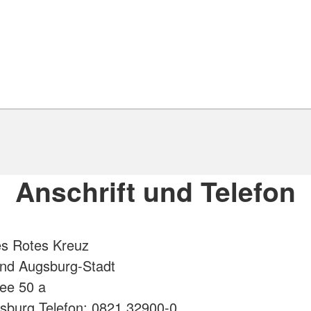
Anschrift und Telefon
es Rotes Kreuz
and Augsburg-Stadt
lee 50 a
sburg Telefon: 0821 32900-0