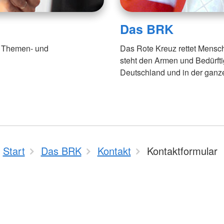
Das BRK
en Themen- und
Das Rote Kreuz rettet Mensch
steht den Armen und Bedürfti
Deutschland und in der ganze
Start
Das BRK
Kontakt
Kontaktformular