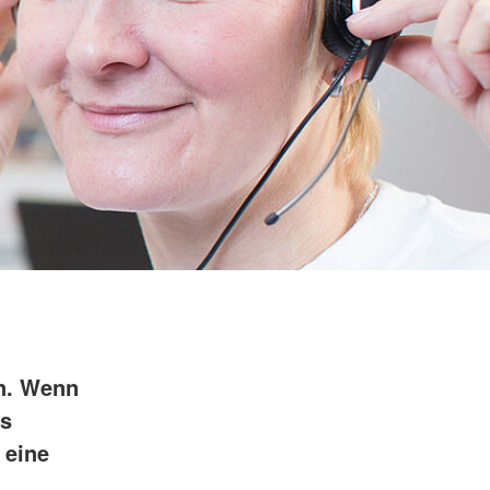
n. Wenn
es
 eine