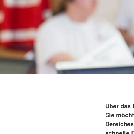
Über das 
Sie möcht
Bereiches
schnelle R