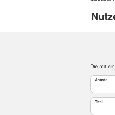
Nutz
Die mit ei
Anrede
Titel