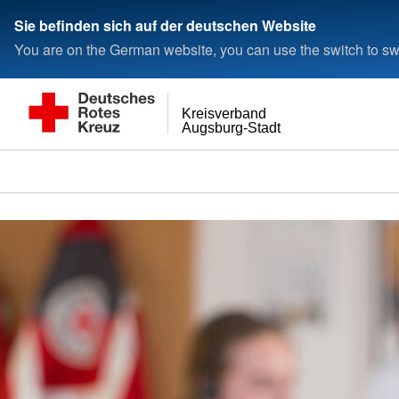
< style < style< style
Sie befinden sich auf der deutschen Website
You are on the German website, you can use the switch to swi
Kreisverband
Augsburg-Stadt