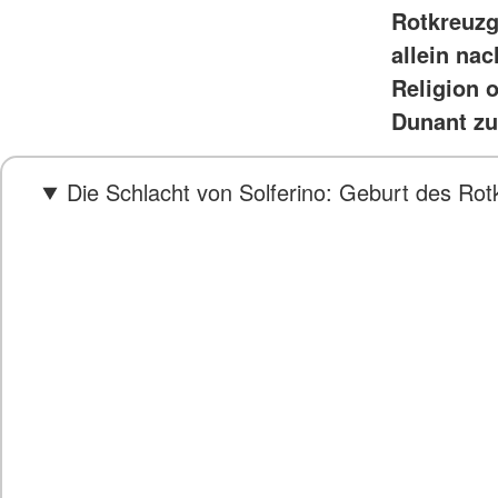
Rotkreuzg
allein na
Religion 
Dunant zu
Die Schlacht von Solferino: Geburt des Ro