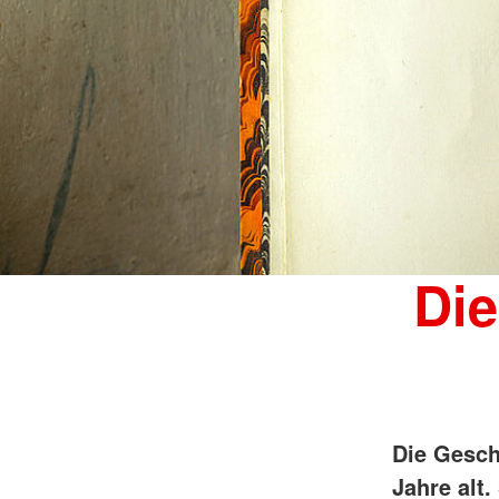
Die
Die Gesch
Jahre alt