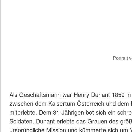
Portrait
Als Geschäftsmann war Henry Dunant 1859 in It
zwischen dem Kaisertum Österreich und dem K
miterlebte. Dem 31-Jährigen bot sich ein schre
Soldaten. Dunant erlebte das Grauen des größ
ursprüngliche Mission und kümmerte sich um 