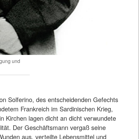
egung und
von Solferino, des entscheidenden Gefechts
detem Frankreich im Sardinischen Krieg,
in Kirchen lagen dicht an dicht verwundete
lität. Der Geschäftsmann vergaß seine
unden aus, verteilte Lebensmittel und