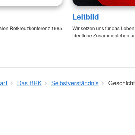
Leitbild
nalen Rotkreuzkonferenz 1965
Wir setzen uns für das Leben
friedliche Zusammenleben un
art
Das BRK
Selbstverständnis
Geschich