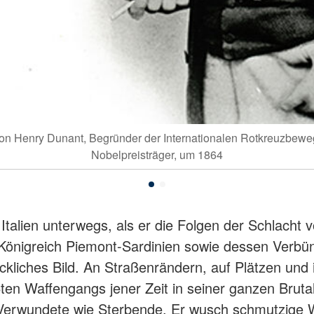
 von Henry Dunant, Begründer der Internationalen Rotkreuzbew
Nobelpreisträger, um 1864
alien unterwegs, als er die Folgen der Schlacht 
önigreich Piemont-Sardinien sowie dessen Verbün
ckliches Bild. An Straßenrändern, auf Plätzen und 
ten Waffengangs jener Zeit in seiner ganzen Bruta
Verwundete wie Sterbende. Er wusch schmutzige W