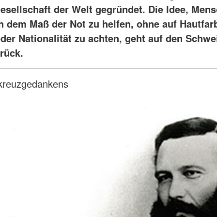
esellschaft der Welt gegründet. Die Idee, Men
ch dem Maß der Not zu helfen, ohne auf Hautfar
oder Nationalität zu achten, geht auf den Schwe
rück.
tkreuzgedankens