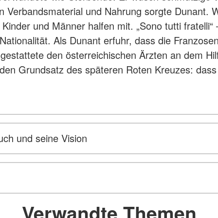
Verbandsmaterial und Nahrung sorgte Dunant. Weil p
Kinder und Männer halfen mit. „Sono tutti fratelli“ 
Nationalität. Als Dunant erfuhr, dass die Franzosen
r gestattete den österreichischen Ärzten an dem H
al den Grundsatz des späteren Roten Kreuzes: dass
uch und seine Vision
Verwandte Themen