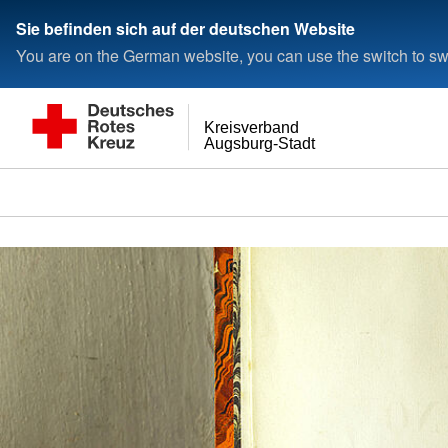
< style < style< style
Sie befinden sich auf der deutschen Website
You are on the German website, you can use the switch to swi
Kreisverband
Augsburg-Stadt