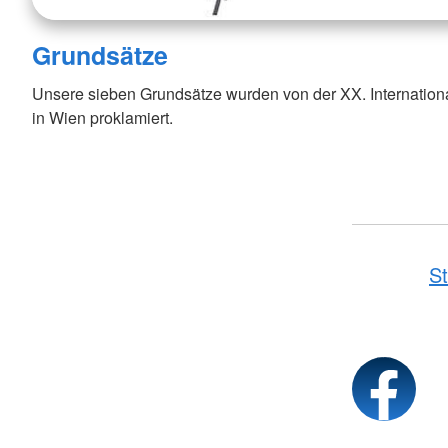
Grundsätze
Unsere sieben Grundsätze wurden von der XX. Internatio
in Wien proklamiert.
St