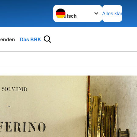
Sprache wechseln zu
Alles klar
enden
Das BRK