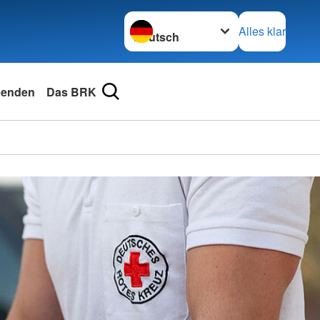
Sprache wechseln zu
Alles klar
enden
Das BRK