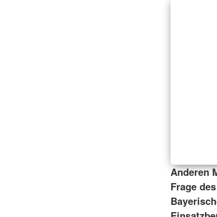
Anderen M
Frage des 
Bayerisch
Einsatzbe