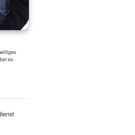
williges
bei so
dienst