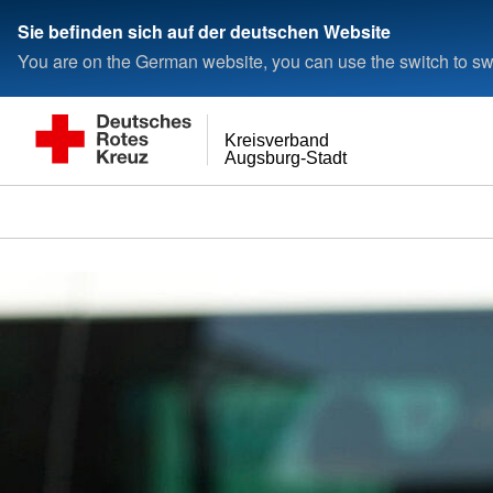
< style < style< style
Sie befinden sich auf der deutschen Website
You are on the German website, you can use the switch to swi
Kreisverband
Augsburg-Stadt