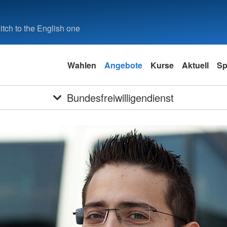
tch to the English one
Wahlen
Angebote
Kurse
Aktuell
Sp
Bundesfreiwilligendienst