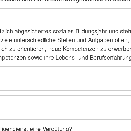
etzlich abgesichertes soziales Bildungsjahr und st
en viele unterschiedliche Stellen und Aufgaben of
 sich zu orientieren, neue Kompetenzen zu erwerbe
mpetenzen sowie ihre Lebens- und Berufserfahrung
ligendienst eine Vergütung?