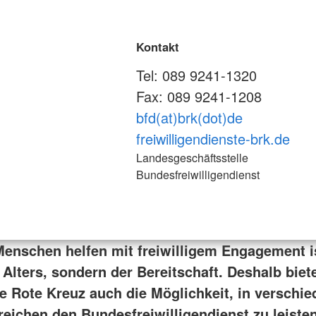
Kontakt
Tel: 089 9241-1320
Fax: 089 9241-1208
bfd(at)brk(dot)de
freiwilligendienste-brk.de
Landesgeschäftsstelle
Bundesfreiwilligendienst
enschen helfen mit freiwilligem Engagement i
Alters, sondern der Bereitschaft. Deshalb biet
e Rote Kreuz auch die Möglichkeit, in verschi
reichen den Bundesfreiwilligendienst zu leisten