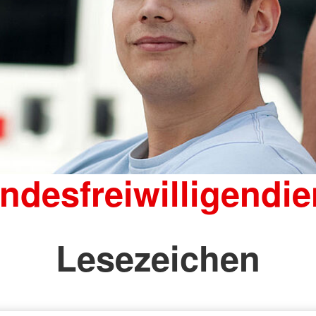
ndesfreiwilligendie
Lesezeichen