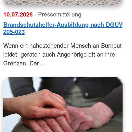
10.07.2026
· Pressemitteilung
Brandschutzhelfer-Ausbildung nach DGUV
205-023
Wenn ein nahestehender Mensch an Burnout
leidet, geraten auch Angehörige oft an ihre
Grenzen. Der…