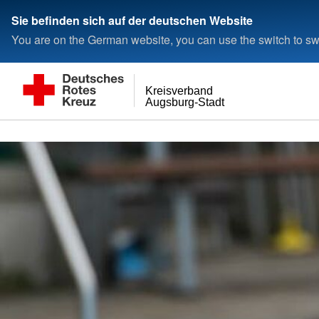
< style < style< style
Sie befinden sich auf der deutschen Website
You are on the German website, you can use the switch to swi
Kreisverband
Augsburg-Stadt