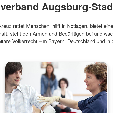
sverband Augsburg-Stad
reuz rettet Menschen, hilft in Notlagen, bietet ein
ft, steht den Armen und Bedürftigen bei und wac
täre Völkerrecht – in Bayern, Deutschland und in