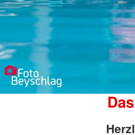
Das
Herz