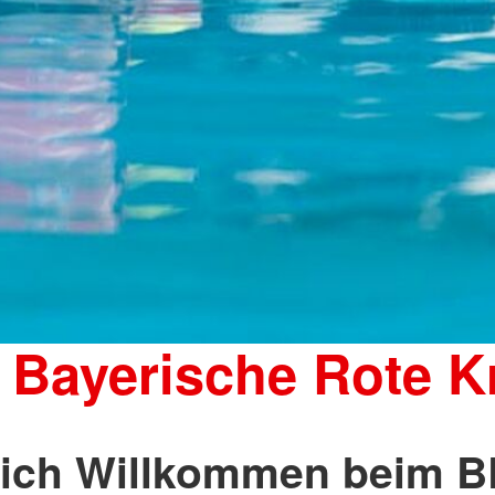
 Bayerische Rote K
lich Willkommen beim B