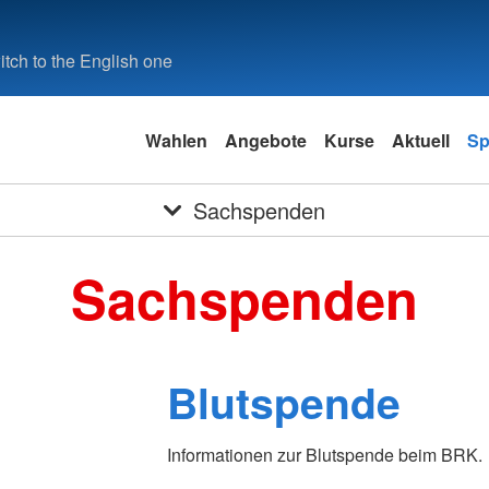
tch to the English one
Wahlen
Angebote
Kurse
Aktuell
Sp
Sachspenden
Sachspenden
Blutspende
Informationen zur Blutspende beim BRK.