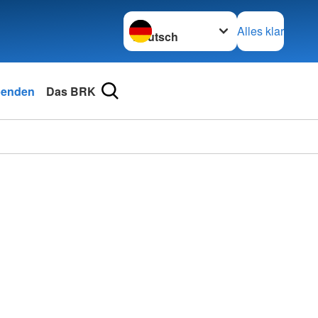
Sprache wechseln zu
Alles klar
enden
Das BRK