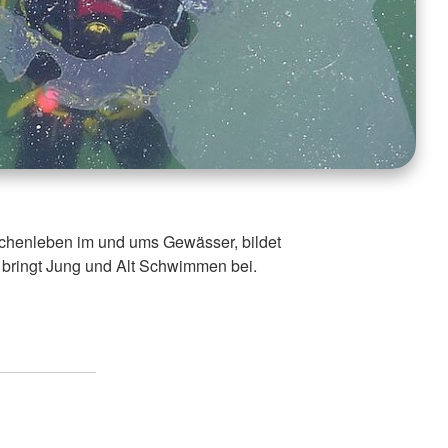
chenleben im und ums Gewässer, bildet
bringt Jung und Alt Schwimmen bei.