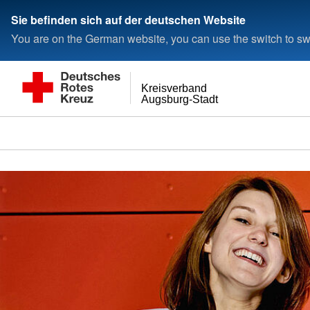
< style < style< style
Sie befinden sich auf der deutschen Website
You are on the German website, you can use the switch to swi
Kreisverband
Augsburg-Stadt