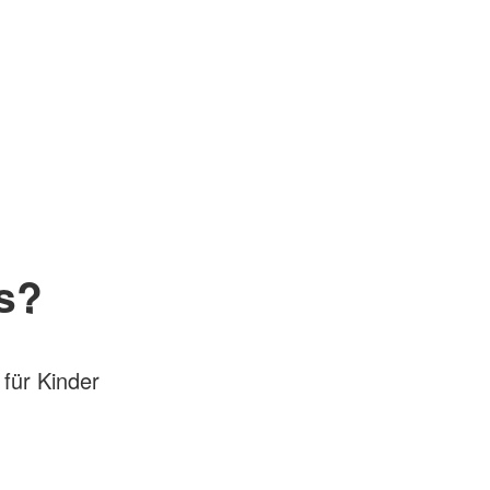
s?
 für Kinder