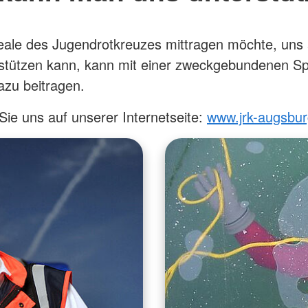
eale des Jugendrotkreuzes mittragen möchte, uns 
rstützen kann, kann mit einer zweckgebundenen S
zu beitragen.
ie uns auf unserer Internetseite:
www.jrk-augsbur