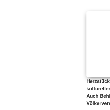
Herzstück 
kulturell
Auch Behi
Völkerver