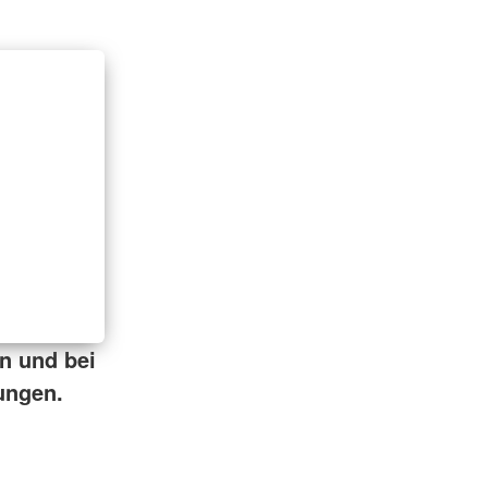
en und bei
ungen.