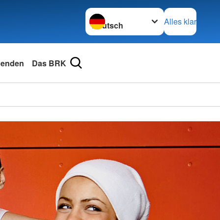
Sprache wechseln zu
Alles klar
enden
Das BRK