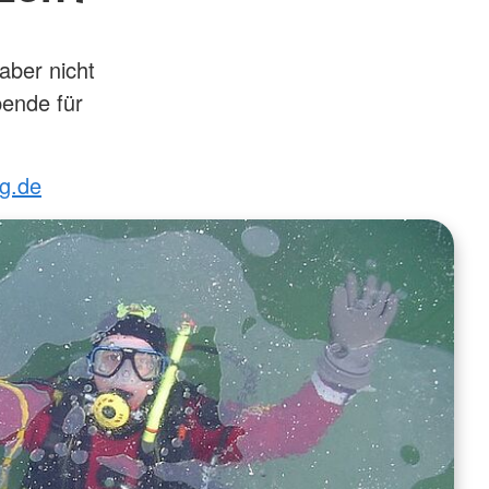
aber nicht
pende für
g.de