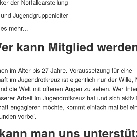
er der Notfalldarstellung
 und Jugendgruppenleiter
les mehr...
er kann Mitglied werde
nen im Alter bis 27 Jahre. Voraussetzung für eine
haft im Jugendrotkreuz ist eigentlich nur der Wille
und die Welt mit offenen Augen zu sehen. Wer Inte
serer Arbeit im Jugendrotkreuz hat und sich aktiv 
ft engagieren möchte, kommt einfach mal bei ein
unden vorbei.
kann man uns unterstü