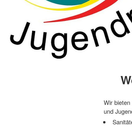
W
Wir bieten
und Jugend
Sanität